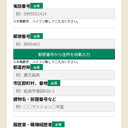
電話番号
必須
※半角数字、ハイフン無しでご入力ください。
郵便番号
必須
郵便番号から住所を自動入力
※半角数字、ハイフン無しでご入力ください。
都道府県
必須
市区郡町村、番地
必須
建物名・部屋番号など
履歴書・職種経歴書
必須