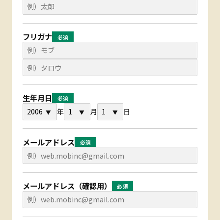
フリガナ
必須
生年月日
必須
メールアドレス
必須
メールアドレス（確認用）
必須