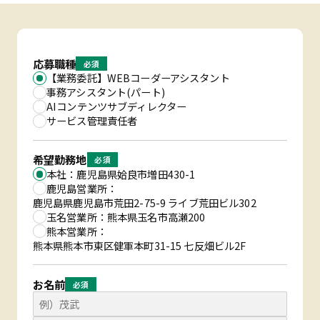
応募職種
必須
【業務委託】WEBコーダーアシスタント
事務アシスタント(パート)
AIコンテンツサブディレクター
サービス管理責任者
希望勤務地
必須
本社：
鹿児島県姶良市増田430-1
鹿児島営業所：
鹿児島県鹿児島市荒田2-75-9 ライブ荒田ビル302
玉名営業所：
熊本県玉名市高瀬200
熊本営業所：
熊本県熊本市東区健軍本町31-15 七反畑ビル2F
お名前
必須