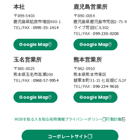
本社
鹿児島営業所
〒899-5403
〒890-0054
鹿児島県姶良市増田430-1
鹿児島県鹿児島市荒田2-75-9
TEL/FAX :
0995-55-1414
ライブ荒田ビル302
TEL/FAX :
099-230-0208
Google Map
Google Map
玉名営業所
熊本営業所
〒865-0025
〒862-0910
熊本県玉名市高瀬200
熊本県熊本市東区
TEL/FAX :
0968-57-9954
健軍本町31-15 七反畑ビル2F
TEL/FAX :
096-234-9616
Google Map
Google Map
MOBを知る
人を知る
採用情報
プライバシーポリシー
行動計画
コーポレートサイト